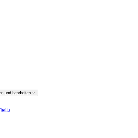
en und bearbeiten
halia