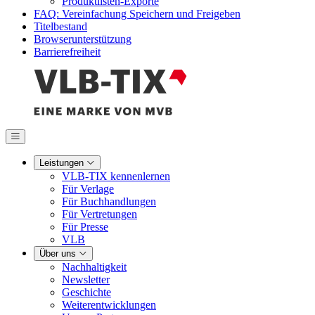
Produktlisten-Exporte
FAQ: Vereinfachung Speichern und Freigeben
Titelbestand
Browserunterstützung
Barrierefreiheit
Leistungen
VLB-TIX kennenlernen
Für Verlage
Für Buchhandlungen
Für Vertretungen
Für Presse
VLB
Über uns
Nachhaltigkeit
Newsletter
Geschichte
Weiterentwicklungen