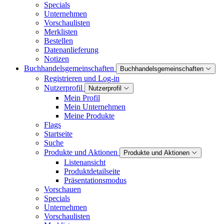
Specials
Unternehmen
Vorschaulisten
Merklisten
Bestellen
Datenanlieferung
Notizen
Buchhandelsgemeinschaften
Buchhandelsgemeinschaften
Registrieren und Log-in
Nutzerprofil
Nutzerprofil
Mein Profil
Mein Unternehmen
Meine Produkte
Flags
Startseite
Suche
Produkte und Aktionen
Produkte und Aktionen
Listenansicht
Produktdetailseite
Präsentationsmodus
Vorschauen
Specials
Unternehmen
Vorschaulisten