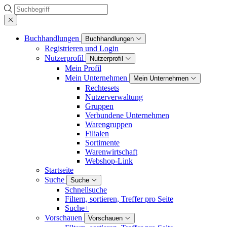
Suche
Buchhandlungen
Buchhandlungen
Registrieren und Login
Nutzerprofil
Nutzerprofil
Mein Profil
Mein Unternehmen
Mein Unternehmen
Rechtesets
Nutzerverwaltung
Gruppen
Verbundene Unternehmen
Warengruppen
Filialen
Sortimente
Warenwirtschaft
Webshop-Link
Startseite
Suche
Suche
Schnellsuche
Filtern, sortieren, Treffer pro Seite
Suche+
Vorschauen
Vorschauen