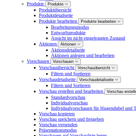
Produkte
Produkte
Produktübersicht
Produktdetailseite
Produkte bearbeiten
Produkte bearbeiten
Bearbeitungsmodus
Entwurfsprodukte
Ansicht im nicht eingeloggten Zustand
Aktionen
Aktionen
Aktionsdetailseite
Aktionen anlegen und bearbeiten
Vorschauen
Vorschauen
Vorschauübersicht
Vorschauübersicht
Filtern und Sortieren
Vorschaudetailseite
Vorschaudetailseite
Filtern und Sortieren
Vorschau erstellen und bearbeiten
Vorschau erstell
Standardvorschau
Individualvorschau
Individualvorschauen für Hugendubel und T
Vorschau kopieren
Vorschau speichern und freigeben
Vorschau versenden
Präsentationsmodus
Vorschauen auf Vorschauliste legen