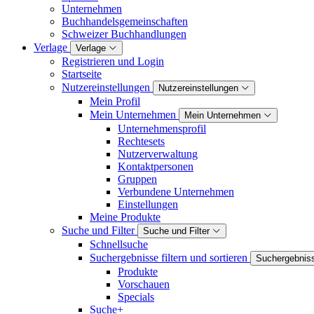
Unternehmen
Buchhandelsgemeinschaften
Schweizer Buchhandlungen
Verlage
Verlage
Registrieren und Login
Startseite
Nutzereinstellungen
Nutzereinstellungen
Mein Profil
Mein Unternehmen
Mein Unternehmen
Unternehmensprofil
Rechtesets
Nutzerverwaltung
Kontaktpersonen
Gruppen
Verbundene Unternehmen
Einstellungen
Meine Produkte
Suche und Filter
Suche und Filter
Schnellsuche
Suchergebnisse filtern und sortieren
Suchergebnisse
Produkte
Vorschauen
Specials
Suche+