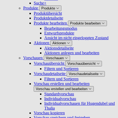
Suche+
Produkte
Produkte
Produktübersicht
Produktdetailseite
Produkte bearbeiten
Produkte bearbeiten
Bearbeitungsmodus
Entwurfsprodukte
Ansicht im nicht eingeloggten Zustand
Aktionen
Aktionen
Aktionsdetailseite
Aktionen anlegen und bearbeiten
Vorschauen
Vorschauen
Vorschauübersicht
Vorschauübersicht
Filtern und Sortieren
Vorschaudetailseite
Vorschaudetailseite
Filtern und Sortieren
Vorschau erstellen und bearbeiten
Vorschau erstellen und bearbeiten
Standardvorschau
Individualvorschau
Individualvorschauen für Hugendubel und
Thalia
Vorschau kopieren
Vorschau speichern und freigeben