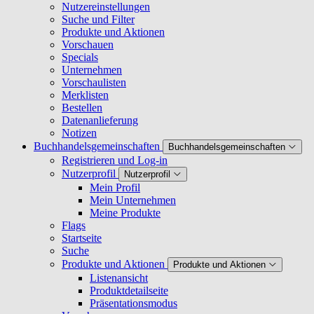
Nutzereinstellungen
Suche und Filter
Produkte und Aktionen
Vorschauen
Specials
Unternehmen
Vorschaulisten
Merklisten
Bestellen
Datenanlieferung
Notizen
Buchhandelsgemeinschaften
Buchhandelsgemeinschaften
Registrieren und Log-in
Nutzerprofil
Nutzerprofil
Mein Profil
Mein Unternehmen
Meine Produkte
Flags
Startseite
Suche
Produkte und Aktionen
Produkte und Aktionen
Listenansicht
Produktdetailseite
Präsentationsmodus