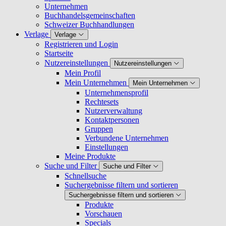
Unternehmen
Buchhandelsgemeinschaften
Schweizer Buchhandlungen
Verlage
Verlage
Registrieren und Login
Startseite
Nutzereinstellungen
Nutzereinstellungen
Mein Profil
Mein Unternehmen
Mein Unternehmen
Unternehmensprofil
Rechtesets
Nutzerverwaltung
Kontaktpersonen
Gruppen
Verbundene Unternehmen
Einstellungen
Meine Produkte
Suche und Filter
Suche und Filter
Schnellsuche
Suchergebnisse filtern und sortieren
Suchergebnisse filtern und sortieren
Produkte
Vorschauen
Specials