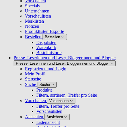
Vorschauen
Specials
Unternehmen
Vorschaulisten
Merklisten
Notizen
Produktlisten-Exporte
Bestellen
Bestellen
Dispolisten
Warenkorb
Bestellhistorie
Presse, Leserinnen und Leser, Bloggerinnen und Blogger
Presse, Leserinnen und Leser, Bloggerinnen und Blogger
Registrieren und Login
Mein Profil
Startseite
Suche
Suche
Produkte
Filtern, sortieren, Treffer pro Seite
Vorschauen
Vorschauen
Filtern, Treffer pro Seite
Vorschaulisten
Ansichten
Ansichten
Listenansicht