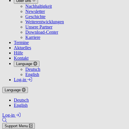
Über uns
Nachhaltigkeit
Newsletter
Geschichte
Weiterentwicklungen
Unsere Partner
Download-Center
Karriere
Termine
Aktuelles
Hilfe
Kontakt
Language
Deutsch
English
Log-in
Language
Deutsch
English
Log-in
Support Menu