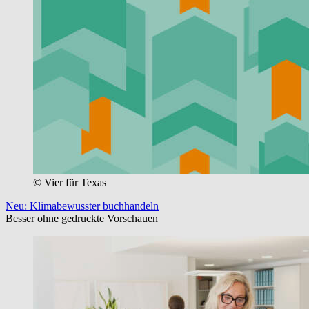
© Vier für Texas
Neu: Klimabewusster buchhandeln
Besser ohne gedruckte Vorschauen