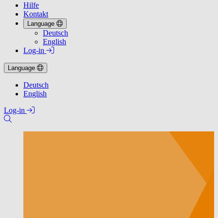
Hilfe
Kontakt
Language
Deutsch
English
Log-in
Language
Deutsch
English
Log-in