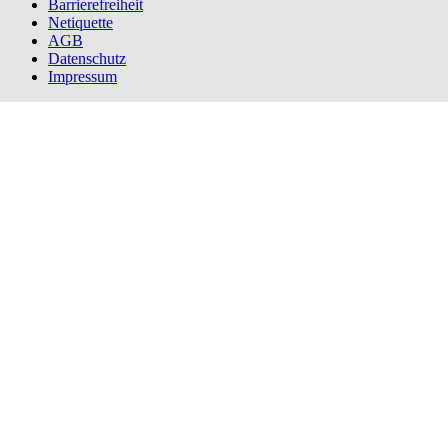
Barrierefreiheit
Netiquette
AGB
Datenschutz
Impressum