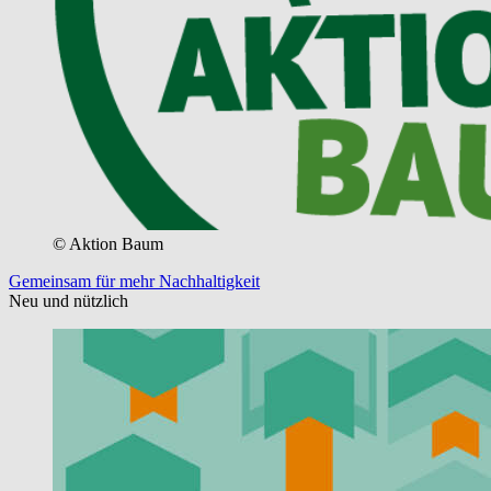
© Aktion Baum
Gemeinsam für mehr Nachhaltigkeit
Neu und nützlich