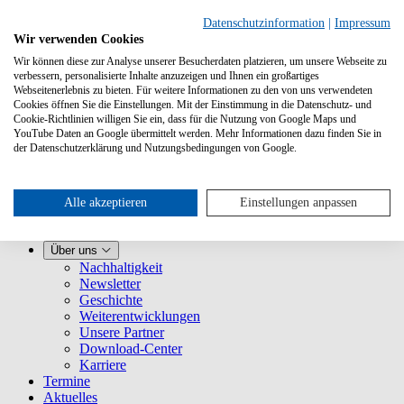
Datenschutzinformation
|
Impressum
Wir verwenden Cookies
Wir können diese zur Analyse unserer Besucherdaten platzieren, um unsere Webseite zu
verbessern, personalisierte Inhalte anzuzeigen und Ihnen ein großartiges
Webseitenerlebnis zu bieten. Für weitere Informationen zu den von uns verwendeten
Cookies öffnen Sie die Einstellungen. Mit der Einstimmung in die Datenschutz- und
Cookie-Richtlinien willigen Sie ein, dass für die Nutzung von Google Maps und
YouTube Daten an Google übermittelt werden. Mehr Informationen dazu finden Sie in
Leistungen
der Datenschutzerklärung und Nutzungsbedingungen von Google.
VLB-TIX kennenlernen
Für Verlage
Für Buchhandlungen
Für Vertretungen
Alle akzeptieren
Einstellungen anpassen
Für Presse
VLB
Über uns
Nachhaltigkeit
Newsletter
Geschichte
Weiterentwicklungen
Unsere Partner
Download-Center
Karriere
Termine
Aktuelles