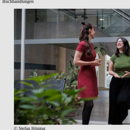
Buchhandlungen
© Stefan Höning