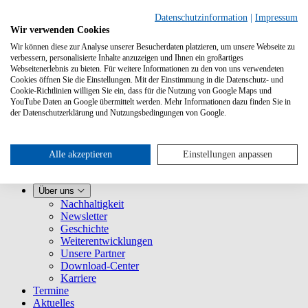
Datenschutzinformation
|
Impressum
Wir verwenden Cookies
Wir können diese zur Analyse unserer Besucherdaten platzieren, um unsere Webseite zu
verbessern, personalisierte Inhalte anzuzeigen und Ihnen ein großartiges
Webseitenerlebnis zu bieten. Für weitere Informationen zu den von uns verwendeten
Cookies öffnen Sie die Einstellungen. Mit der Einstimmung in die Datenschutz- und
Cookie-Richtlinien willigen Sie ein, dass für die Nutzung von Google Maps und
YouTube Daten an Google übermittelt werden. Mehr Informationen dazu finden Sie in
Leistungen
der Datenschutzerklärung und Nutzungsbedingungen von Google.
VLB-TIX kennenlernen
Für Verlage
Für Buchhandlungen
Für Vertretungen
Alle akzeptieren
Einstellungen anpassen
Für Presse
VLB
Über uns
Nachhaltigkeit
Newsletter
Geschichte
Weiterentwicklungen
Unsere Partner
Download-Center
Karriere
Termine
Aktuelles