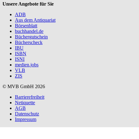
Unsere Angebote für Sie
ADB
Aus dem Antiquariat
Börsenblatt
buchhandel.de
Büchergutschein
Bücherscheck
IBU
ISBN
ISNI
medien.jobs
VLB
ZIS
© MVB GmbH 2026
Barrierefreiheit
Netiquette
AGB
Datenschutz
Impressum