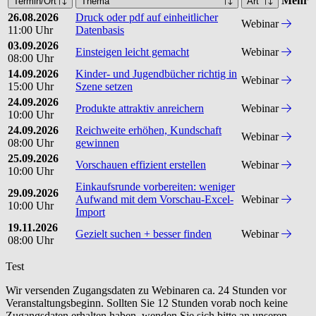
Mehr
Termin/Ort
Thema
Art
26.08.2026
Druck oder pdf auf einheitlicher
Webinar
11:00 Uhr
Datenbasis
03.09.2026
Einsteigen leicht gemacht
Webinar
08:00 Uhr
14.09.2026
Kinder- und Jugendbücher richtig in
Webinar
15:00 Uhr
Szene setzen
24.09.2026
Produkte attraktiv anreichern
Webinar
10:00 Uhr
24.09.2026
Reichweite erhöhen, Kundschaft
Webinar
08:00 Uhr
gewinnen
25.09.2026
Vorschauen effizient erstellen
Webinar
10:00 Uhr
Einkaufsrunde vorbereiten: weniger
29.09.2026
Aufwand mit dem Vorschau-Excel-
Webinar
10:00 Uhr
Import
19.11.2026
Gezielt suchen + besser finden
Webinar
08:00 Uhr
Test
Wir versenden Zugangsdaten zu Webinaren ca. 24 Stunden vor
Veranstaltungsbeginn. Sollten Sie 12 Stunden vorab noch keine
Zugangsdaten erhalten haben, wenden Sie sich bitte an unseren