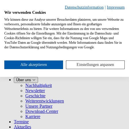
Datenschutzinformation
|
Impressum
Wir verwenden Cookies
Wir können diese zur Analyse unserer Besucherdaten platzieren, um unsere Webseite zu
verbessern, personalisierte Inhalte anzuzeigen und Ihnen ein großartiges
Webseitenerlebnis zu bieten. Für weitere Informationen zu den von uns verwendeten
Cookies öffnen Sie die Einstellungen. Mit der Einstimmung in die Datenschutz- und
Cookie-Richtlinien willigen Sie ein, dass für die Nutzung von Google Maps und
YouTube Daten an Google übermittelt werden. Mehr Informationen dazu finden Sie in
Leistungen
der Datenschutzerklärung und Nutzungsbedingungen von Google.
VLB-TIX kennenlernen
Für Verlage
Für Buchhandlungen
Für Vertretungen
Alle akzeptieren
Einstellungen anpassen
Für Presse
VLB
Über uns
Nachhaltigkeit
Newsletter
Geschichte
Weiterentwicklungen
Unsere Partner
Download-Center
Karriere
Termine
Aktuelles