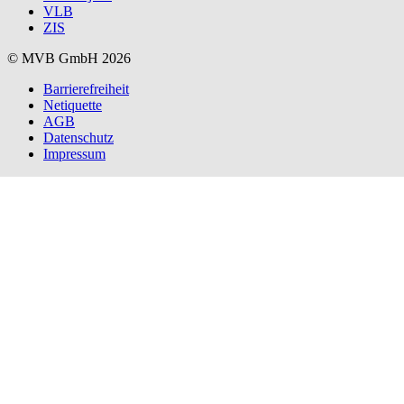
medien.jobs
VLB
ZIS
© MVB GmbH 2026
Barrierefreiheit
Netiquette
AGB
Datenschutz
Impressum