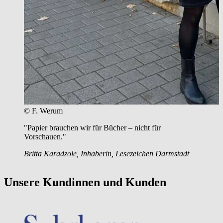
© Michael Boehme
"Mit VLB-TIX kann ich Neuerscheinungen zentral
pflegen und gezielt dem Buchhandel präsentieren – das
spart Zeit und hält alle Informationen an einem Ort."
Michael Böhme, BücherWege
Unsere Kundinnen und Kunden