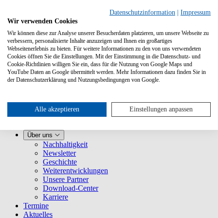
Datenschutzinformation
|
Impressum
Wir verwenden Cookies
Wir können diese zur Analyse unserer Besucherdaten platzieren, um unsere Webseite zu
verbessern, personalisierte Inhalte anzuzeigen und Ihnen ein großartiges
Webseitenerlebnis zu bieten. Für weitere Informationen zu den von uns verwendeten
Cookies öffnen Sie die Einstellungen. Mit der Einstimmung in die Datenschutz- und
Cookie-Richtlinien willigen Sie ein, dass für die Nutzung von Google Maps und
YouTube Daten an Google übermittelt werden. Mehr Informationen dazu finden Sie in
Leistungen
der Datenschutzerklärung und Nutzungsbedingungen von Google.
VLB-TIX kennenlernen
Für Verlage
Für Buchhandlungen
Für Vertretungen
Alle akzeptieren
Einstellungen anpassen
Für Presse
VLB
Über uns
Nachhaltigkeit
Newsletter
Geschichte
Weiterentwicklungen
Unsere Partner
Download-Center
Karriere
Termine
Aktuelles