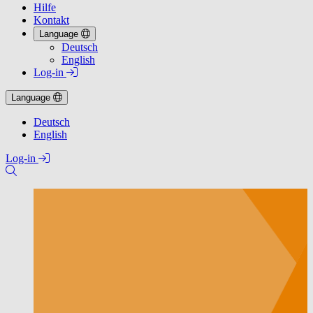
Hilfe
Kontakt
Language
Deutsch
English
Log-in
Language
Deutsch
English
Log-in