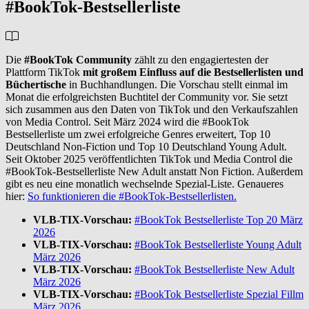
#BookTok-Bestsellerliste
Die
#BookTok Community
zählt zu den engagiertesten der
Plattform TikTok
mit
großem Einfluss auf die Bestsellerlisten und
Büchertische
in Buchhandlungen. Die Vorschau stellt einmal im
Monat die erfolgreichsten Buchtitel der Community vor. Sie setzt
sich zusammen aus den Daten von TikTok und den Verkaufszahlen
von Media Control. Seit März 2024 wird die #BookTok
Bestsellerliste um zwei erfolgreiche Genres erweitert, Top 10
Deutschland Non-Fiction und Top 10 Deutschland Young Adult.
Seit Oktober 2025 veröffentlichten TikTok und Media Control die
#BookTok-Bestsellerliste New Adult anstatt Non Fiction. Außerdem
gibt es neu eine monatlich wechselnde Spezial-Liste. Genaueres
hier:
So funktionieren die #BookTok-Bestsellerlisten.
VLB-TIX-Vorschau:
#BookTok Bestsellerliste Top 20 März
2026
VLB-TIX-Vorschau:
#BookTok Bestsellerliste Young Adult
März 2026
VLB-TIX-Vorschau:
#BookTok Bestsellerliste New Adult
März 2026
VLB-TIX-Vorschau:
#BookTok Bestsellerliste Spezial Fillm
März 2026