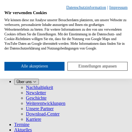
Datenschutzinformation
|
Impressum
Wir verwenden Cookies
Wir können diese zur Analyse unserer Besucherdaten platzieren, um unsere Webseite zu
verbessern, personalisierte Inhalte anzuzeigen und Ihnen ein großartiges
Webseitenerlebnis zu bieten. Für weitere Informationen zu den von uns verwendeten
Cookies öffnen Sie die Einstellungen. Mit der Einstimmung in die Datenschutz- und
Cookie-Richtlinien willigen Sie ein, dass für die Nutzung von Google Maps und
YouTube Daten an Google übermittelt werden. Mehr Informationen dazu finden Sie in
Leistungen
der Datenschutzerklärung und Nutzungsbedingungen von Google.
VLB-TIX kennenlernen
Für Verlage
Für Buchhandlungen
Für Vertretungen
Alle akzeptieren
Einstellungen anpassen
Für Presse
VLB
Über uns
Nachhaltigkeit
Newsletter
Geschichte
Weiterentwicklungen
Unsere Partner
Download-Center
Karriere
Termine
Aktuelles