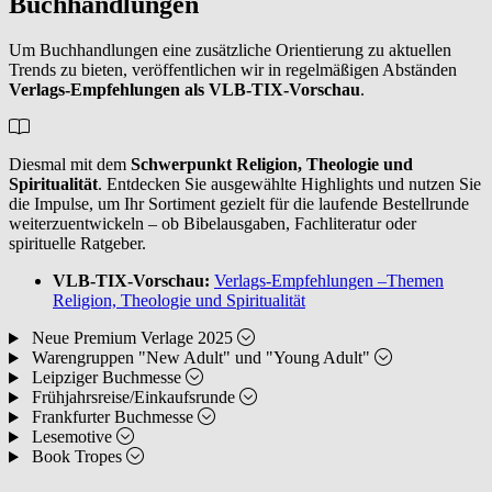
Buchhandlungen
Um Buchhandlungen eine zusätzliche Orientierung zu aktuellen
Trends zu bieten, veröffentlichen wir in regelmäßigen Abständen
Verlags-Empfehlungen als VLB-TIX-Vorschau
.
Diesmal mit dem
Schwerpunkt Religion, Theologie und
Spiritualität
. Entdecken Sie ausgewählte Highlights und nutzen Sie
die Impulse, um Ihr Sortiment gezielt für die laufende Bestellrunde
weiterzuentwickeln – ob Bibelausgaben, Fachliteratur oder
spirituelle Ratgeber.
VLB-TIX-Vorschau:
Verlags-Empfehlungen –Themen
Religion, Theologie und Spiritualität
Neue Premium Verlage 2025
Warengruppen "New Adult" und "Young Adult"
Leipziger Buchmesse
Frühjahrsreise/Einkaufsrunde
Frankfurter Buchmesse
Lesemotive
Book Tropes