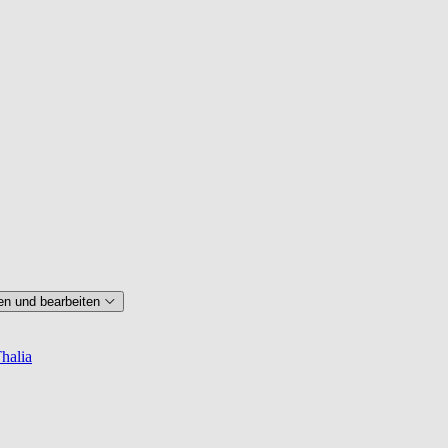
en und bearbeiten
halia