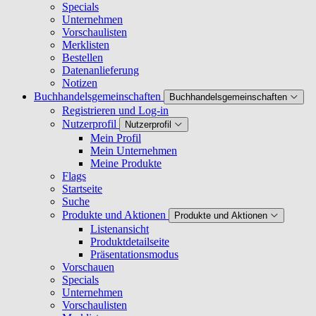
Specials
Unternehmen
Vorschaulisten
Merklisten
Bestellen
Datenanlieferung
Notizen
Buchhandelsgemeinschaften
Buchhandelsgemeinschaften
Registrieren und Log-in
Nutzerprofil
Nutzerprofil
Mein Profil
Mein Unternehmen
Meine Produkte
Flags
Startseite
Suche
Produkte und Aktionen
Produkte und Aktionen
Listenansicht
Produktdetailseite
Präsentationsmodus
Vorschauen
Specials
Unternehmen
Vorschaulisten