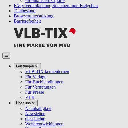
Produktlisten-Exporte
FAQ: Vereinfachung Speichern und Freigeben
Titelbestand
Browserunterstützung
Barrierefreiheit
Leistungen
VLB-TIX kennenlernen
Für Verlage
Für Buchhandlungen
Für Vertretungen
Für Presse
VLB
Über uns
Nachhaltigkeit
Newsletter
Geschichte
Weiterentwicklungen