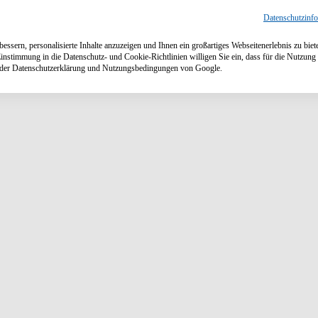
Datenschutzinf
ssern, personalisierte Inhalte anzuzeigen und Ihnen ein großartiges Webseitenerlebnis zu biet
Einstimmung in die Datenschutz- und Cookie-Richtlinien willigen Sie ein, dass für die Nutzu
n der Datenschutzerklärung und Nutzungsbedingungen von Google.