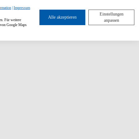
ormation
|
Impressum
Einstellungen
Alle akzeptieren
en. Für weitere
anpassen
ng von Google Maps