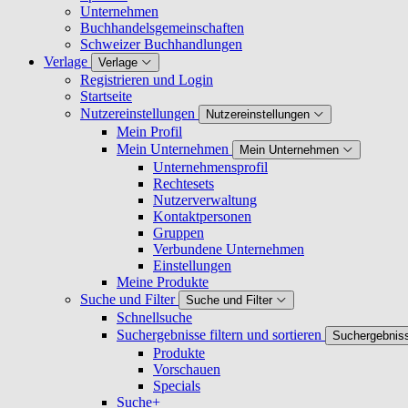
Unternehmen
Buchhandelsgemeinschaften
Schweizer Buchhandlungen
Verlage
Verlage
Registrieren und Login
Startseite
Nutzereinstellungen
Nutzereinstellungen
Mein Profil
Mein Unternehmen
Mein Unternehmen
Unternehmensprofil
Rechtesets
Nutzerverwaltung
Kontaktpersonen
Gruppen
Verbundene Unternehmen
Einstellungen
Meine Produkte
Suche und Filter
Suche und Filter
Schnellsuche
Suchergebnisse filtern und sortieren
Suchergebnisse
Produkte
Vorschauen
Specials
Suche+