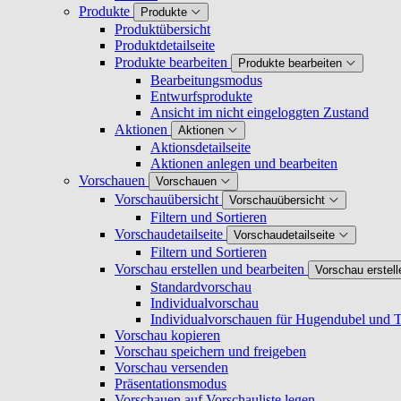
Produkte
Produkte
Produktübersicht
Produktdetailseite
Produkte bearbeiten
Produkte bearbeiten
Bearbeitungsmodus
Entwurfsprodukte
Ansicht im nicht eingeloggten Zustand
Aktionen
Aktionen
Aktionsdetailseite
Aktionen anlegen und bearbeiten
Vorschauen
Vorschauen
Vorschauübersicht
Vorschauübersicht
Filtern und Sortieren
Vorschaudetailseite
Vorschaudetailseite
Filtern und Sortieren
Vorschau erstellen und bearbeiten
Vorschau erstell
Standardvorschau
Individualvorschau
Individualvorschauen für Hugendubel und T
Vorschau kopieren
Vorschau speichern und freigeben
Vorschau versenden
Präsentationsmodus
Vorschauen auf Vorschauliste legen