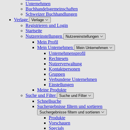
Unternehmen
Buchhandelsgemeinschaften
Schweizer Buchhandlungen
Verlage
Verlage
Registrieren und Login
Startseite
Nutzereinstellungen
Nutzereinstellungen
Mein Profil
Mein Unternehmen
Mein Unternehmen
Unternehmensprofil
Rechtesets
Nutzerverwaltung
Kontaktpersonen
Gruppen
Verbundene Unternehmen
Einstellungen
Meine Produkte
Suche und Filter
Suche und Filter
Schnellsuche
Suchergebnisse filtern und sortieren
Suchergebnisse filtern und sortieren
Produkte
Vorschauen
Specials