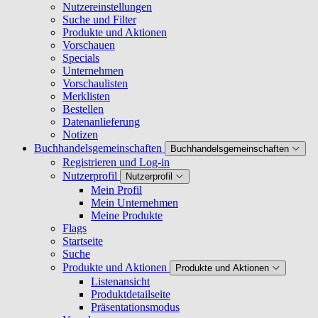
Nutzereinstellungen
Suche und Filter
Produkte und Aktionen
Vorschauen
Specials
Unternehmen
Vorschaulisten
Merklisten
Bestellen
Datenanlieferung
Notizen
Buchhandelsgemeinschaften
Buchhandelsgemeinschaften
Registrieren und Log-in
Nutzerprofil
Nutzerprofil
Mein Profil
Mein Unternehmen
Meine Produkte
Flags
Startseite
Suche
Produkte und Aktionen
Produkte und Aktionen
Listenansicht
Produktdetailseite
Präsentationsmodus