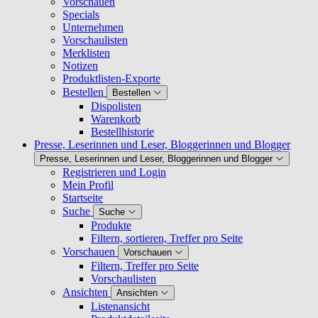
Vorschauen
Specials
Unternehmen
Vorschaulisten
Merklisten
Notizen
Produktlisten-Exporte
Bestellen
Bestellen
Dispolisten
Warenkorb
Bestellhistorie
Presse, Leserinnen und Leser, Bloggerinnen und Blogger
Presse, Leserinnen und Leser, Bloggerinnen und Blogger
Registrieren und Login
Mein Profil
Startseite
Suche
Suche
Produkte
Filtern, sortieren, Treffer pro Seite
Vorschauen
Vorschauen
Filtern, Treffer pro Seite
Vorschaulisten
Ansichten
Ansichten
Listenansicht