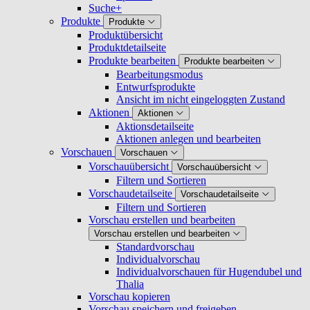
Suche+
Produkte
Produkte
Produktübersicht
Produktdetailseite
Produkte bearbeiten
Produkte bearbeiten
Bearbeitungsmodus
Entwurfsprodukte
Ansicht im nicht eingeloggten Zustand
Aktionen
Aktionen
Aktionsdetailseite
Aktionen anlegen und bearbeiten
Vorschauen
Vorschauen
Vorschauübersicht
Vorschauübersicht
Filtern und Sortieren
Vorschaudetailseite
Vorschaudetailseite
Filtern und Sortieren
Vorschau erstellen und bearbeiten
Vorschau erstellen und bearbeiten
Standardvorschau
Individualvorschau
Individualvorschauen für Hugendubel und
Thalia
Vorschau kopieren
Vorschau speichern und freigeben