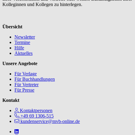
Kolleginnen und Kollegen zu hinterlegen.
Übersicht
Newsletter
Termine
Hilfe
Aktuelles
Unsere Angebote
Für Verlage
Für Buchhandlungen
Für Vertreter
Für Presse
Kontakt
Kontaktpersonen
+49 69 1306-515
kundenservice@mvb-online.de
Follow us on https://www.linkedin.com/company/mvbbooks