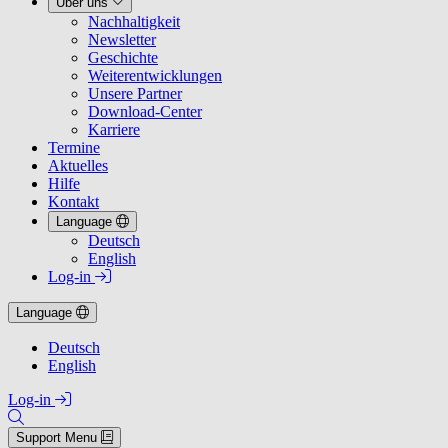
Über uns
Nachhaltigkeit
Newsletter
Geschichte
Weiterentwicklungen
Unsere Partner
Download-Center
Karriere
Termine
Aktuelles
Hilfe
Kontakt
Language
Deutsch
English
Log-in
Language
Deutsch
English
Log-in
Support Menu