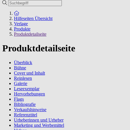
Suche
Zur Startseite
Hilfeseiten Übersicht
Verlage
Produkte
Produktdetailseite
Produktdetailseite
Überblick
Bühne
Cover und Inhalt
Reinlesen
Galerie
Leseexemplar
Hervorhebungen
Flags
Bibliografie
Verkaufshinweise
Referenztitel
Urheberinnen und Urheber
Marketing und Werbemittel