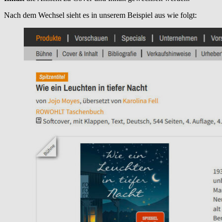
Nach dem Wechsel sieht es in unserem Beispiel aus wie folgt: