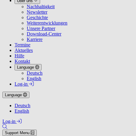
Über uns
Nachhaltigkeit
Newsletter
Geschichte
Weiterentwicklungen
Unsere Partner
Download-Center
Karriere
Termine
Aktuelles
Hilfe
Kontakt
Language
Deutsch
English
Log-in
Language
Deutsch
English
Log-in
Support Menu