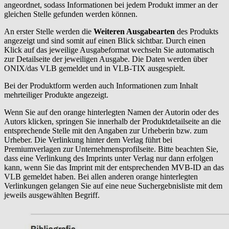
angeordnet, sodass Informationen bei jedem Produkt immer an der
gleichen Stelle gefunden werden können.
An erster Stelle werden die
Weiteren Ausgabearten
des Produkts
angezeigt und sind somit auf einen Blick sichtbar. Durch einen
Klick auf das jeweilige Ausgabeformat wechseln Sie automatisch
zur Detailseite der jeweiligen Ausgabe. Die Daten werden über
ONIX/das VLB gemeldet und in VLB-TIX ausgespielt.
Bei der Produktform werden auch Informationen zum Inhalt
mehrteiliger Produkte angezeigt.
Wenn Sie auf den orange hinterlegten Namen der Autorin oder des
Autors klicken, springen Sie innerhalb der Produktdetailseite an die
entsprechende Stelle mit den Angaben zur Urheberin bzw. zum
Urheber. Die Verlinkung hinter dem Verlag führt bei
Premiumverlagen zur Unternehmensprofilseite. Bitte beachten Sie,
dass eine Verlinkung des Imprints unter Verlag nur dann erfolgen
kann, wenn Sie das Imprint mit der entsprechenden MVB-ID an das
VLB gemeldet haben. Bei allen anderen orange hinterlegten
Verlinkungen gelangen Sie auf eine neue Suchergebnisliste mit dem
jeweils ausgewählten Begriff.