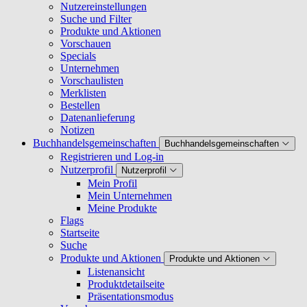
Nutzereinstellungen
Suche und Filter
Produkte und Aktionen
Vorschauen
Specials
Unternehmen
Vorschaulisten
Merklisten
Bestellen
Datenanlieferung
Notizen
Buchhandelsgemeinschaften
Buchhandelsgemeinschaften
Registrieren und Log-in
Nutzerprofil
Nutzerprofil
Mein Profil
Mein Unternehmen
Meine Produkte
Flags
Startseite
Suche
Produkte und Aktionen
Produkte und Aktionen
Listenansicht
Produktdetailseite
Präsentationsmodus