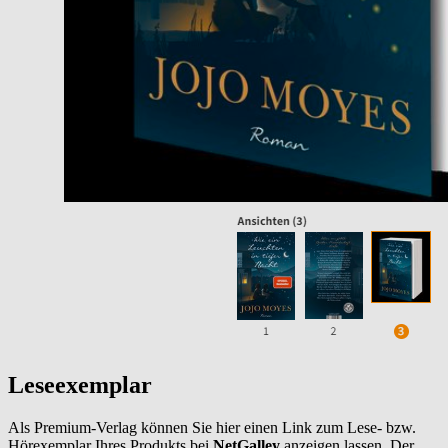
Leseexemplar
Als Premium-Verlag können Sie hier einen Link zum Lese- bzw.
Hörexemplar Ihres Produkts bei
NetGalley
anzeigen lassen. Der