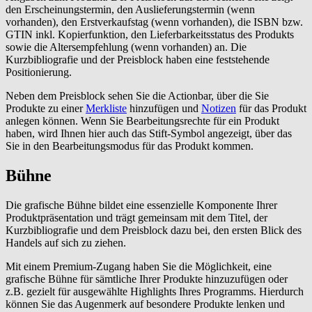
den Erscheinungstermin, den Auslieferungstermin (wenn
vorhanden), den Erstverkaufstag (wenn vorhanden), die ISBN bzw.
GTIN inkl. Kopierfunktion, den Lieferbarkeitsstatus des Produkts
sowie die Altersempfehlung (wenn vorhanden) an. Die
Kurzbibliografie und der Preisblock haben eine feststehende
Positionierung.
Neben dem Preisblock sehen Sie die Actionbar, über die Sie
Produkte zu einer
Merkliste
hinzufügen und
Notizen
für das Produkt
anlegen können. Wenn Sie Bearbeitungsrechte für ein Produkt
haben, wird Ihnen hier auch das Stift-Symbol angezeigt, über das
Sie in den Bearbeitungsmodus für das Produkt kommen.
Bühne
Die grafische Bühne bildet eine essenzielle Komponente Ihrer
Produktpräsentation und trägt gemeinsam mit dem Titel, der
Kurzbibliografie und dem Preisblock dazu bei, den ersten Blick des
Handels auf sich zu ziehen.
Mit einem Premium-Zugang haben Sie die Möglichkeit, eine
grafische Bühne für sämtliche Ihrer Produkte hinzuzufügen oder
z.B. gezielt für ausgewählte Highlights Ihres Programms. Hierdurch
können Sie das Augenmerk auf besondere Produkte lenken und