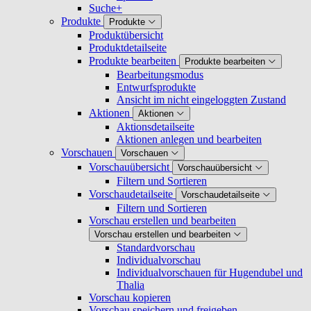
Suche+
Produkte
Produkte
Produktübersicht
Produktdetailseite
Produkte bearbeiten
Produkte bearbeiten
Bearbeitungsmodus
Entwurfsprodukte
Ansicht im nicht eingeloggten Zustand
Aktionen
Aktionen
Aktionsdetailseite
Aktionen anlegen und bearbeiten
Vorschauen
Vorschauen
Vorschauübersicht
Vorschauübersicht
Filtern und Sortieren
Vorschaudetailseite
Vorschaudetailseite
Filtern und Sortieren
Vorschau erstellen und bearbeiten
Vorschau erstellen und bearbeiten
Standardvorschau
Individualvorschau
Individualvorschauen für Hugendubel und
Thalia
Vorschau kopieren
Vorschau speichern und freigeben