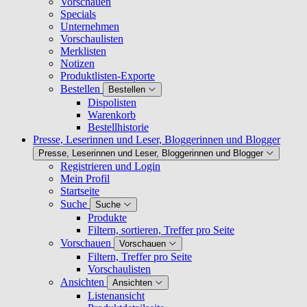
Vorschauen
Specials
Unternehmen
Vorschaulisten
Merklisten
Notizen
Produktlisten-Exporte
Bestellen
Bestellen
Dispolisten
Warenkorb
Bestellhistorie
Presse, Leserinnen und Leser, Bloggerinnen und Blogger
Presse, Leserinnen und Leser, Bloggerinnen und Blogger
Registrieren und Login
Mein Profil
Startseite
Suche
Suche
Produkte
Filtern, sortieren, Treffer pro Seite
Vorschauen
Vorschauen
Filtern, Treffer pro Seite
Vorschaulisten
Ansichten
Ansichten
Listenansicht