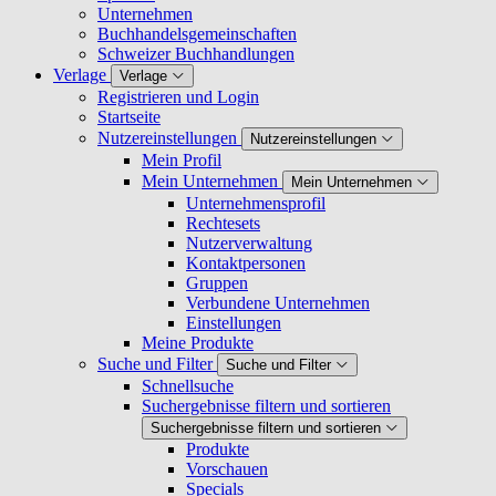
Unternehmen
Buchhandelsgemeinschaften
Schweizer Buchhandlungen
Verlage
Verlage
Registrieren und Login
Startseite
Nutzereinstellungen
Nutzereinstellungen
Mein Profil
Mein Unternehmen
Mein Unternehmen
Unternehmensprofil
Rechtesets
Nutzerverwaltung
Kontaktpersonen
Gruppen
Verbundene Unternehmen
Einstellungen
Meine Produkte
Suche und Filter
Suche und Filter
Schnellsuche
Suchergebnisse filtern und sortieren
Suchergebnisse filtern und sortieren
Produkte
Vorschauen
Specials