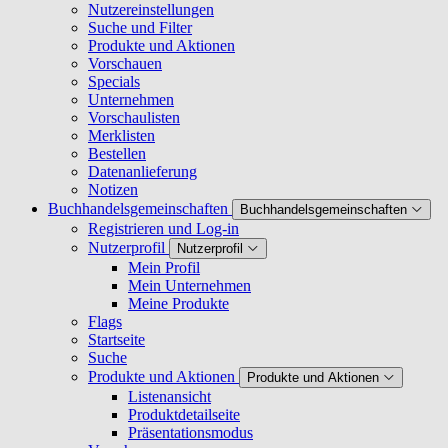
Nutzereinstellungen
Suche und Filter
Produkte und Aktionen
Vorschauen
Specials
Unternehmen
Vorschaulisten
Merklisten
Bestellen
Datenanlieferung
Notizen
Buchhandelsgemeinschaften
Buchhandelsgemeinschaften
Registrieren und Log-in
Nutzerprofil
Nutzerprofil
Mein Profil
Mein Unternehmen
Meine Produkte
Flags
Startseite
Suche
Produkte und Aktionen
Produkte und Aktionen
Listenansicht
Produktdetailseite
Präsentationsmodus