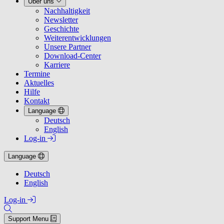
Über uns
Nachhaltigkeit
Newsletter
Geschichte
Weiterentwicklungen
Unsere Partner
Download-Center
Karriere
Termine
Aktuelles
Hilfe
Kontakt
Language
Deutsch
English
Log-in
Language
Deutsch
English
Log-in
Support Menu