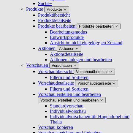
Suche+
Produkte
Produkte
Produktübersicht
Produktdetailseite
Produkte bearbeiten
Produkte bearbeiten
Bearbeitungsmodus
Entwurfsprodukte
Ansicht im nicht eingeloggten Zustand
Aktionen
Aktionen
Aktionsdetailseite
Aktionen anlegen und bearbeiten
Vorschauen
Vorschauen
Vorschauübersicht
Vorschauübersicht
Filtern und Sortieren
Vorschaudetailseite
Vorschaudetailseite
Filtern und Sortieren
Vorschau erstellen und bearbeiten
Vorschau erstellen und bearbeiten
Standardvorschau
Individualvorschau
Individualvorschauen für Hugendubel und
Thalia
Vorschau kopieren
Vorschau speichern und freigeben