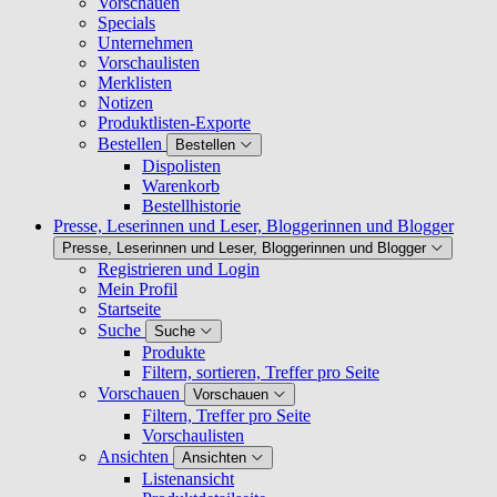
Vorschauen
Specials
Unternehmen
Vorschaulisten
Merklisten
Notizen
Produktlisten-Exporte
Bestellen
Bestellen
Dispolisten
Warenkorb
Bestellhistorie
Presse, Leserinnen und Leser, Bloggerinnen und Blogger
Presse, Leserinnen und Leser, Bloggerinnen und Blogger
Registrieren und Login
Mein Profil
Startseite
Suche
Suche
Produkte
Filtern, sortieren, Treffer pro Seite
Vorschauen
Vorschauen
Filtern, Treffer pro Seite
Vorschaulisten
Ansichten
Ansichten
Listenansicht