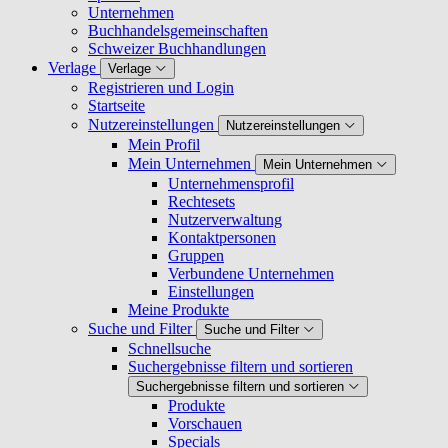
Unternehmen
Buchhandelsgemeinschaften
Schweizer Buchhandlungen
Verlage
Verlage
Registrieren und Login
Startseite
Nutzereinstellungen
Nutzereinstellungen
Mein Profil
Mein Unternehmen
Mein Unternehmen
Unternehmensprofil
Rechtesets
Nutzerverwaltung
Kontaktpersonen
Gruppen
Verbundene Unternehmen
Einstellungen
Meine Produkte
Suche und Filter
Suche und Filter
Schnellsuche
Suchergebnisse filtern und sortieren
Suchergebnisse filtern und sortieren
Produkte
Vorschauen
Specials