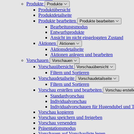
Produkte
Produkte
Produktübersicht
Produktdetailseite
Produkte bearbeiten
Produkte bearbeiten
Bearbeitungsmodus
Entwurfsprodukte
Ansicht im nicht eingeloggten Zustand
Aktionen
Aktionen
Aktionsdetailseite
Aktionen anlegen und bearbeiten
Vorschauen
Vorschauen
Vorschauübersicht
Vorschauübersicht
Filtern und Sortieren
Vorschaudetailseite
Vorschaudetailseite
Filtern und Sortieren
Vorschau erstellen und bearbeiten
Vorschau erstell
Standardvorschau
Individualvorschau
Individualvorschauen für Hugendubel und T
Vorschau kopieren
Vorschau speichern und freigeben
Vorschau versenden
Präsentationsmodus
Vorschauen auf Vorschauliste legen