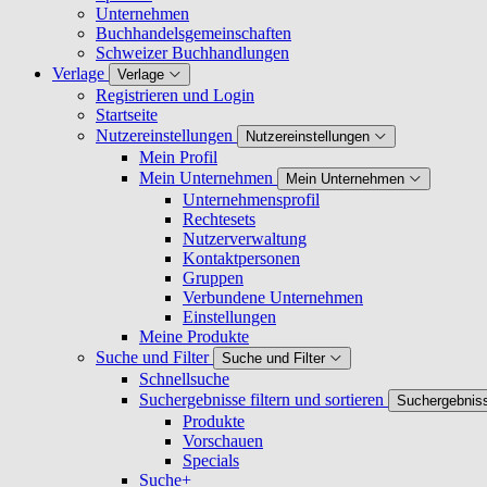
Unternehmen
Buchhandelsgemeinschaften
Schweizer Buchhandlungen
Verlage
Verlage
Registrieren und Login
Startseite
Nutzereinstellungen
Nutzereinstellungen
Mein Profil
Mein Unternehmen
Mein Unternehmen
Unternehmensprofil
Rechtesets
Nutzerverwaltung
Kontaktpersonen
Gruppen
Verbundene Unternehmen
Einstellungen
Meine Produkte
Suche und Filter
Suche und Filter
Schnellsuche
Suchergebnisse filtern und sortieren
Suchergebnisse
Produkte
Vorschauen
Specials
Suche+