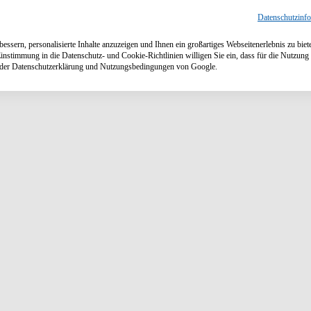
Datenschutzinf
ssern, personalisierte Inhalte anzuzeigen und Ihnen ein großartiges Webseitenerlebnis zu biet
Einstimmung in die Datenschutz- und Cookie-Richtlinien willigen Sie ein, dass für die Nutzu
n der Datenschutzerklärung und Nutzungsbedingungen von Google.