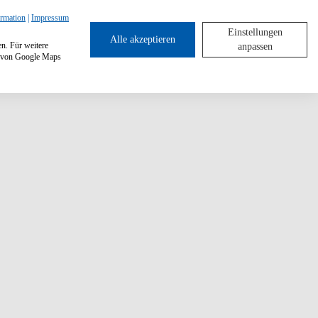
ormation
|
Impressum
Einstellungen
Alle akzeptieren
en. Für weitere
anpassen
ng von Google Maps