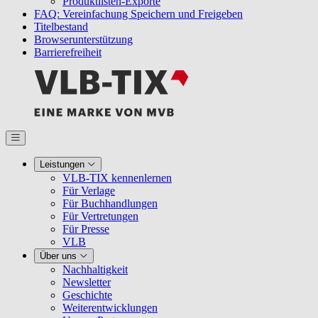
Produktlisten-Exporte
FAQ: Vereinfachung Speichern und Freigeben
Titelbestand
Browserunterstützung
Barrierefreiheit
Leistungen
VLB-TIX kennenlernen
Für Verlage
Für Buchhandlungen
Für Vertretungen
Für Presse
VLB
Über uns
Nachhaltigkeit
Newsletter
Geschichte
Weiterentwicklungen