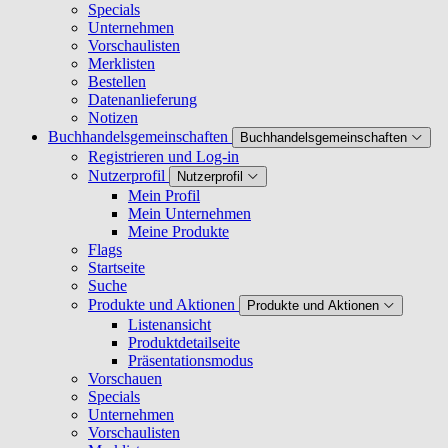
Specials
Unternehmen
Vorschaulisten
Merklisten
Bestellen
Datenanlieferung
Notizen
Buchhandelsgemeinschaften
Buchhandelsgemeinschaften
Registrieren und Log-in
Nutzerprofil
Nutzerprofil
Mein Profil
Mein Unternehmen
Meine Produkte
Flags
Startseite
Suche
Produkte und Aktionen
Produkte und Aktionen
Listenansicht
Produktdetailseite
Präsentationsmodus
Vorschauen
Specials
Unternehmen
Vorschaulisten