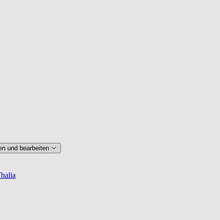
en und bearbeiten
halia