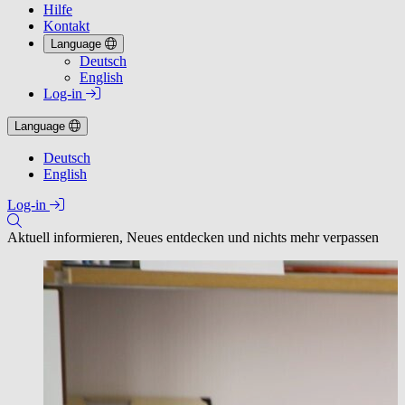
Hilfe
Kontakt
Language
Deutsch
English
Log-in
Language
Deutsch
English
Log-in
Aktuell informieren, Neues entdecken und nichts mehr verpassen