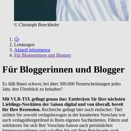
© Christoph Boeckheler
Zur Startseite
Leistungen
Aktuell informieren
Für Bloggerinnen und Blogger
Für Bloggerinnen und Blogger
Es fällt Ihnen schwer, bei über 300.000 Neuerscheinungen jedes
Jahr, den Überblick zu behalten?
Mit VLB-TIX gelingt genau das: Entdecken Sie Ihre nächsten
Lieblings-Novitäten der Saison
digital und von überall, bereit
für Ihre Rezension.
Recherche gelingt hier noch einfacher: Titel
sichten Sie sowohl verlagsbezogen in der kuratierten Vorschau wie
auch verlagsübergreifend in Ihren eigenen Suchkriterien. Filtern und
selektieren Sie sich Ihre Vorschau-Saison nach persönlichen
Interessensgebieten und schaffen Sie mit Ihrer Reichweite auch