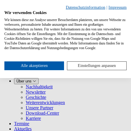
Datenschutzinformation
|
Impressum
Wir verwenden Cookies
Wir können diese zur Analyse unserer Besucherdaten platzieren, um unsere Webseite zu
verbessern, personalisierte Inhalte anzuzeigen und Ihnen ein großartiges
Webseitenerlebnis zu bieten. Für weitere Informationen zu den von uns verwendeten
Cookies öffnen Sie die Einstellungen. Mit der Einstimmung in die Datenschutz- und
Cookie-Richtlinien willigen Sie ein, dass für die Nutzung von Google Maps und
YouTube Daten an Google übermittelt werden. Mehr Informationen dazu finden Sie in
Leistungen
der Datenschutzerklärung und Nutzungsbedingungen von Google.
VLB-TIX kennenlernen
Für Verlage
Für Buchhandlungen
Für Vertretungen
Alle akzeptieren
Einstellungen anpassen
Für Presse
VLB
Über uns
Nachhaltigkeit
Newsletter
Geschichte
Weiterentwicklungen
Unsere Partner
Download-Center
Karriere
Termine
Aktuelles