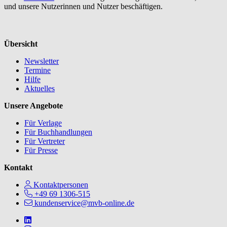
und unsere Nutzerinnen und Nutzer beschäftigen.
Übersicht
Newsletter
Termine
Hilfe
Aktuelles
Unsere Angebote
Für Verlage
Für Buchhandlungen
Für Vertreter
Für Presse
Kontakt
Kontaktpersonen
+49 69 1306-515
kundenservice@mvb-online.de
Follow us on https://www.linkedin.com/company/mvbbooks