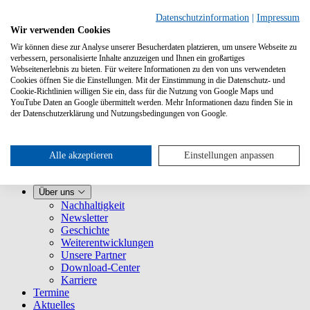
Datenschutzinformation
|
Impressum
Wir verwenden Cookies
Wir können diese zur Analyse unserer Besucherdaten platzieren, um unsere Webseite zu
verbessern, personalisierte Inhalte anzuzeigen und Ihnen ein großartiges
Webseitenerlebnis zu bieten. Für weitere Informationen zu den von uns verwendeten
Cookies öffnen Sie die Einstellungen. Mit der Einstimmung in die Datenschutz- und
Cookie-Richtlinien willigen Sie ein, dass für die Nutzung von Google Maps und
YouTube Daten an Google übermittelt werden. Mehr Informationen dazu finden Sie in
Leistungen
der Datenschutzerklärung und Nutzungsbedingungen von Google.
VLB-TIX kennenlernen
Für Verlage
Für Buchhandlungen
Für Vertretungen
Alle akzeptieren
Einstellungen anpassen
Für Presse
VLB
Über uns
Nachhaltigkeit
Newsletter
Geschichte
Weiterentwicklungen
Unsere Partner
Download-Center
Karriere
Termine
Aktuelles