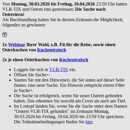
Von
Montag, 30.03.2026 bis Freitag, 10.04.2026
23:59 Uhr hatten
VLB-TIX und Ostern eins gemeinsam:
Die Suche nach
Ostereiern!
Als Buchhandlung hatten Sie in diesem Zeitraum die Möglichkeit,
folgendes zu gewinnen:
1x
Webinar
Ihrer Wahl
, z.B. Fit für die Reise, sowie einen
Osterkuchen von
Kuchentratsch
2x je einen Osterkuchen von
Kuchentratsch
Loggen Sie sich in
VLB-TIX
ein.
Öffnen Sie Suche+.
Starten Sie mit den Hinweisen, die Sie unten auf dieser Seite
finden, eine neue Suche. Ein Hinweis entspricht einem Filter
in Suche+.
Die Suche ist erfolgreich, wenn Sie unser Osterei gefunden
haben. Das erkennen Sie sowohl am Cover als auch am Titel.
Im Lostopf landen Sie, wenn Sie die Suche unter dem Namen
"Osterei VLB-TIX gefunden" im Zeitraum Montag,
30.03.2026 bis Freitag, 10.04.2026 bis 23:59 Uhr speichern.
Die Teilnahmebedingungen finden Sie
hier
.