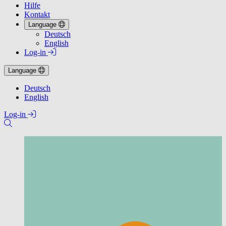
Hilfe
Kontakt
Language
Deutsch
English
Log-in
Language
Deutsch
English
Log-in