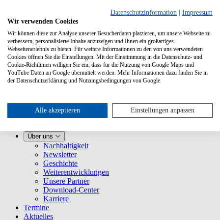
Datenschutzinformation
|
Impressum
Wir verwenden Cookies
Wir können diese zur Analyse unserer Besucherdaten platzieren, um unsere Webseite zu
verbessern, personalisierte Inhalte anzuzeigen und Ihnen ein großartiges
Webseitenerlebnis zu bieten. Für weitere Informationen zu den von uns verwendeten
Cookies öffnen Sie die Einstellungen. Mit der Einstimmung in die Datenschutz- und
Cookie-Richtlinien willigen Sie ein, dass für die Nutzung von Google Maps und
YouTube Daten an Google übermittelt werden. Mehr Informationen dazu finden Sie in
Leistungen
der Datenschutzerklärung und Nutzungsbedingungen von Google.
VLB-TIX kennenlernen
Für Verlage
Für Buchhandlungen
Für Vertretungen
Alle akzeptieren
Einstellungen anpassen
Für Presse
VLB
Über uns
Nachhaltigkeit
Newsletter
Geschichte
Weiterentwicklungen
Unsere Partner
Download-Center
Karriere
Termine
Aktuelles