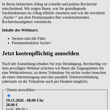
In Ihrem hektischen Alltag ist schnelle und präzise Recherche
entscheidend. Wir zeigen Ihnen, wie Sie grundlegende
Suchfunktionen im Alltag effektiv einsetzen und wie die erweiterte
„Suche+“ aus dem Premiumpaket Ihre wiederkehrenden
Rechercheaufgaben vereinfacht.
Inhalte des Webinars:
Suchen und alle Filter
Premiumfunktion Suche+
Jetzt kostenpflichtig anmelden
Nach der Anmeldung erhalten Sie eine Bestätigung. Rechtzeitig vor
dem jeweiligen Webinar schicken wir Ihnen die Zugangsdaten für
eine Webkonferenz, zu deren Teilnahme Sie nichts weiter brauchen
als einen Internetzugang und eine parallele Telefonverbindung
(alternativ ist die Teilnahme auch per Headset möglich).
Datum auswählen
19.11.2026 - 08:00 Uhr
28,00 €
(zzgl. MwSt.)