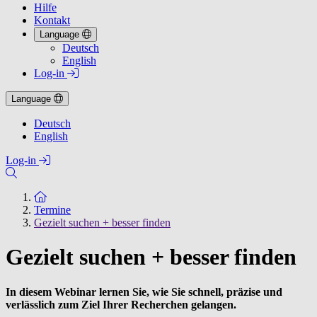
Hilfe
Kontakt
Language
Deutsch
English
Log-in
Language
Deutsch
English
Log-in
Zur Startseite
Termine
Gezielt suchen + besser finden
Gezielt suchen + besser finden
In diesem Webinar lernen Sie, wie Sie schnell, präzise und
verlässlich zum Ziel Ihrer Recherchen gelangen.