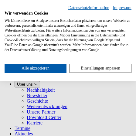
Datenschutzinformation
|
Impressum
Wir verwenden Cookies
Wir können diese zur Analyse unserer Besucherdaten platzieren, um unsere Webseite zu
verbessern, personalisierte Inhalte anzuzeigen und Ihnen ein großartiges
Webseitenerlebnis zu bieten. Für weitere Informationen zu den von uns verwendeten
Cookies öffnen Sie die Einstellungen. Mit der Einstimmung in die Datenschutz- und
Cookie-Richtlinien willigen Sie ein, dass für die Nutzung von Google Maps und
YouTube Daten an Google übermittelt werden. Mehr Informationen dazu finden Sie in
Leistungen
der Datenschutzerklärung und Nutzungsbedingungen von Google.
VLB-TIX kennenlernen
Für Verlage
Für Buchhandlungen
Für Vertretungen
Alle akzeptieren
Einstellungen anpassen
Für Presse
VLB
Über uns
Nachhaltigkeit
Newsletter
Geschichte
Weiterentwicklungen
Unsere Partner
Download-Center
Karriere
Termine
Aktuelles