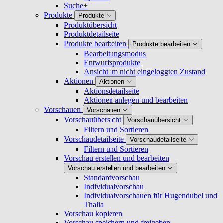
Suche+
Produkte
Produkte
Produktübersicht
Produktdetailseite
Produkte bearbeiten
Produkte bearbeiten
Bearbeitungsmodus
Entwurfsprodukte
Ansicht im nicht eingeloggten Zustand
Aktionen
Aktionen
Aktionsdetailseite
Aktionen anlegen und bearbeiten
Vorschauen
Vorschauen
Vorschauübersicht
Vorschauübersicht
Filtern und Sortieren
Vorschaudetailseite
Vorschaudetailseite
Filtern und Sortieren
Vorschau erstellen und bearbeiten
Vorschau erstellen und bearbeiten
Standardvorschau
Individualvorschau
Individualvorschauen für Hugendubel und
Thalia
Vorschau kopieren
Vorschau speichern und freigeben