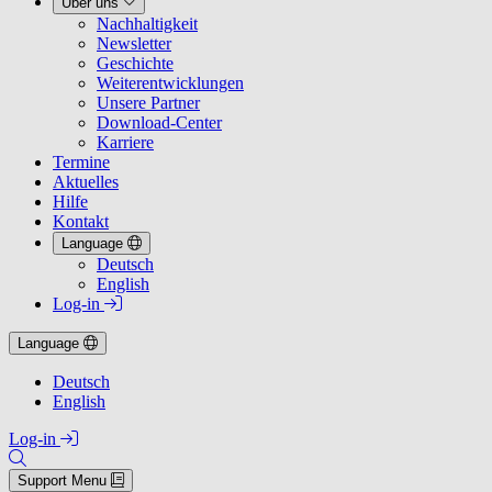
Über uns
Nachhaltigkeit
Newsletter
Geschichte
Weiterentwicklungen
Unsere Partner
Download-Center
Karriere
Termine
Aktuelles
Hilfe
Kontakt
Language
Deutsch
English
Log-in
Language
Deutsch
English
Log-in
Support Menu