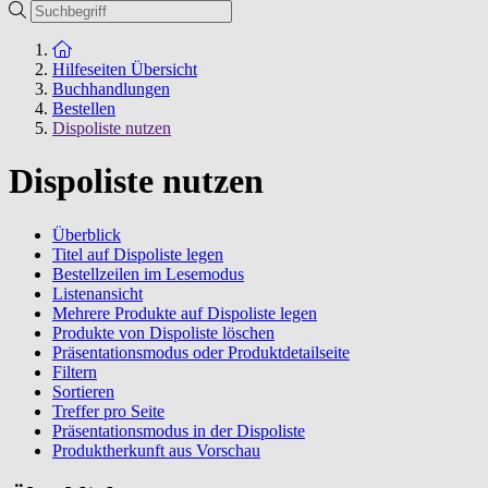
Suche
Zur Startseite
Hilfeseiten Übersicht
Buchhandlungen
Bestellen
Dispoliste nutzen
Dispoliste nutzen
Überblick
Titel auf Dispoliste legen
Bestellzeilen im Lesemodus
Listenansicht
Mehrere Produkte auf Dispoliste legen
Produkte von Dispoliste löschen
Präsentationsmodus oder Produktdetailseite
Filtern
Sortieren
Treffer pro Seite
Präsentationsmodus in der Dispoliste
Produktherkunft aus Vorschau