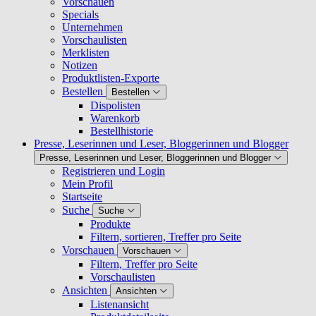
Vorschauen
Specials
Unternehmen
Vorschaulisten
Merklisten
Notizen
Produktlisten-Exporte
Bestellen
Bestellen
Dispolisten
Warenkorb
Bestellhistorie
Presse, Leserinnen und Leser, Bloggerinnen und Blogger
Presse, Leserinnen und Leser, Bloggerinnen und Blogger
Registrieren und Login
Mein Profil
Startseite
Suche
Suche
Produkte
Filtern, sortieren, Treffer pro Seite
Vorschauen
Vorschauen
Filtern, Treffer pro Seite
Vorschaulisten
Ansichten
Ansichten
Listenansicht