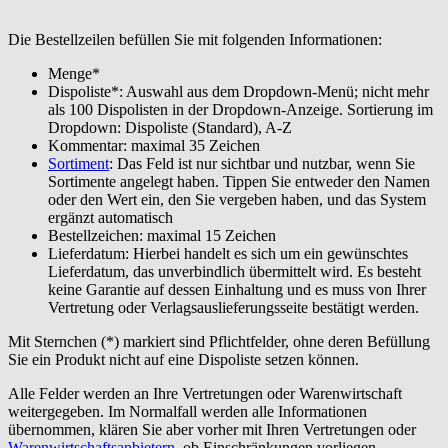
Die Bestellzeilen befüllen Sie mit folgenden Informationen:
Menge*
Dispoliste*: Auswahl aus dem Dropdown-Menü; nicht mehr
als 100 Dispolisten in der Dropdown-Anzeige. Sortierung im
Dropdown: Dispoliste (Standard), A-Z
Kommentar: maximal 35 Zeichen
Sortiment
: Das Feld ist nur sichtbar und nutzbar, wenn Sie
Sortimente angelegt haben. Tippen Sie entweder den Namen
oder den Wert ein, den Sie vergeben haben, und das System
ergänzt automatisch
Bestellzeichen: maximal 15 Zeichen
Lieferdatum: Hierbei handelt es sich um ein gewünschtes
Lieferdatum, das unverbindlich übermittelt wird. Es besteht
keine Garantie auf dessen Einhaltung und es muss von Ihrer
Vertretung oder Verlagsauslieferungsseite bestätigt werden.
Mit Sternchen (*) markiert sind Pflichtfelder, ohne deren Befüllung
Sie ein Produkt nicht auf eine Dispoliste setzen können.
Alle Felder werden an Ihre Vertretungen oder Warenwirtschaft
weitergegeben. Im Normalfall werden alle Informationen
übernommen, klären Sie aber vorher mit Ihren Vertretungen oder
Warenwirtschaftsanbietern
, ob Einschränkungen vorliegen.