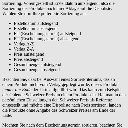
Sortierung. Voreingestellt ist Erstelldatum aufsteigend, also die
Sortierung der Produkte nach ihrer Ablage auf die Dispoliste.
Wählen Sie dort Ihre präferierte Sortierung aus:
Erstelldatum aufsteigend
Erstelldatum absteigend
ET (Erscheinungstermin) aufsteigend
ET (Erscheinungstermin) absteigend
Verlag A-Z
Verlag Z-A
Preis aufsteigend
Preis absteigend
Gesamtmenge aufsteigend
Gesamtmenge absteigend
Beachten Sie, dass bei Auswahl eines Sortierkriteriums, das an
einem Produkt nicht vom Verlag gepflegt wurde, dieses Produkt
immer am Ende
der Liste aufgeführt wird. Das kann zum Beispiel
der fehlende Schweizer Preis an einem Produkt sein. Hat man in den
persönlichen Einstellungen den Schweizer Preis als Referenz
eingestellt und möchte eine Dispoliste nach Preis sortieren, landen
die Produkte ohne Angabe des Schweizer Preises am Ende der
Liste.
Möchten Sie nach dem Erscheinungstermin sortieren, beachten Sie,