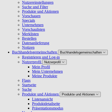
Nutzereinstellungen
Suche und Filter
Produkte und Aktionen
Vorschauen
Specials
Unternehmen
Vorschaulisten
Merklisten
Bestellen
Datenanlieferung
Notizen
Buchhandelsgemeinschaften
Buchhandelsgemeinschaften
Registrieren und Log-in
Nutzerprofil
Nutzerprofil
Mein Profil
Mein Unternehmen
Meine Produkte
Flags
Startseite
Suche
Produkte und Aktionen
Produkte und Aktionen
Listenansicht
Produktdetailseite
Präsentationsmodus