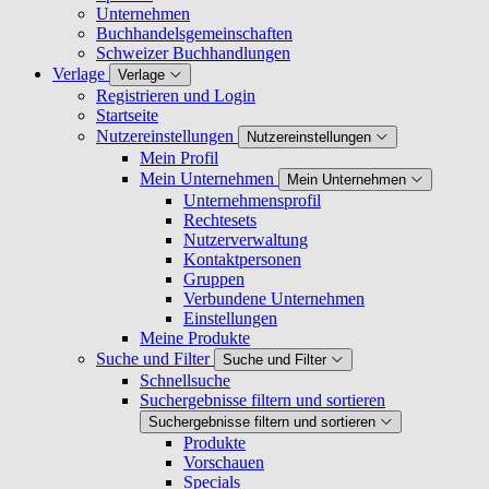
Unternehmen
Buchhandelsgemeinschaften
Schweizer Buchhandlungen
Verlage
Verlage
Registrieren und Login
Startseite
Nutzereinstellungen
Nutzereinstellungen
Mein Profil
Mein Unternehmen
Mein Unternehmen
Unternehmensprofil
Rechtesets
Nutzerverwaltung
Kontaktpersonen
Gruppen
Verbundene Unternehmen
Einstellungen
Meine Produkte
Suche und Filter
Suche und Filter
Schnellsuche
Suchergebnisse filtern und sortieren
Suchergebnisse filtern und sortieren
Produkte
Vorschauen
Specials